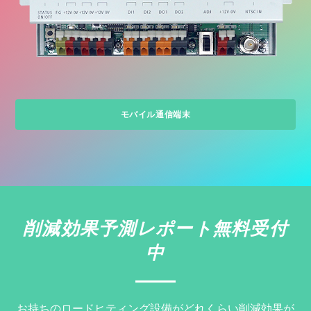
モバイル通信端末
削減効果予測レポート無料受付
中
お持ちのロードヒティング設備がどれくらい削減効果が