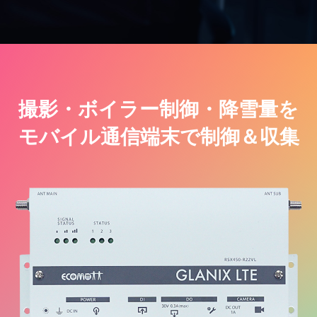
撮影・ボイラー制御・降雪量を
モバイル通信端末で制御＆収集