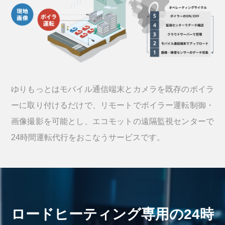
ゆりもっとはモバイル通信端末とカメラを既存のボイラ
ーに取り付けるだけで、リモートでボイラー運転制御・
画像撮影を可能とし、エコモットの遠隔監視センターで
24時間運転代行をおこなうサービスです。
ロードヒーティング専用の
24時